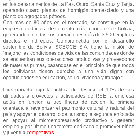
en los departamentos de La Paz, Oruro, Santa Cruz y Tarija,
operando cuatro plantas de hormigón premezclado y una
planta de agregados pétreos.
Con más de 80 años en el mercado, se constituye en la
empresa productora de cemento más importante de Bolivia,
generando en todas sus operaciones más de 3.500 empleos
directos e indirectos. Comprometida con el desarrollo
sostenible de Bolivia, SOBOCE S.A. tiene la misión de
“mejorar las condiciones de vida de las comunidades donde
se encuentran sus operaciones productivas y proveedores
de materias primas, basándose en el principio de que todos
los bolivianos tienen derecho a una vida digna con
oportunidades en educación, salud, vivienda y trabajo.”
Direccionada bajo la política de destinar el 10% de sus
utilidades a proyectos y actividades de RSE la empresa
actúa en función a tres líneas de acción; la primera
orientada a revalorizar el patrimonio cultural y natural del
país y apoyar el desarrollo del turismo; la segunda enfocada
en apoyar al microempresariado productivo y generar
empleo y por último una tercera dedicada a promover niñez
y juventud
competitivas
.