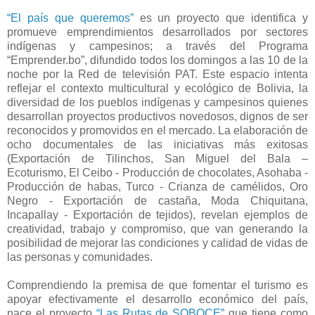
“El país que queremos”
es un proyecto que identifica y
promueve emprendimientos desarrollados por sectores
indígenas y campesinos; a través del Programa
“Emprender.bo”, difundido todos los domingos a las 10 de la
noche por la Red de televisión PAT. Este espacio intenta
reflejar el contexto multicultural y ecológico de Bolivia, la
diversidad de los pueblos indígenas y campesinos quienes
desarrollan proyectos productivos novedosos, dignos de ser
reconocidos y promovidos en el mercado. La elaboración de
ocho documentales de las iniciativas más exitosas
(Exportación de Tilinchos, San Miguel del Bala –
Ecoturismo, El Ceibo - Producción de chocolates, Asohaba -
Producción de habas, Turco - Crianza de camélidos, Oro
Negro - Exportación de castaña, Moda Chiquitana,
Incapallay - Exportación de tejidos), revelan ejemplos de
creatividad, trabajo y compromiso, que van generando la
posibilidad de mejorar las condiciones y calidad de vidas de
las personas y comunidades.
Comprendiendo la premisa de que fomentar el turismo es
apoyar efectivamente el desarrollo económico del país,
nace el proyecto
“Las Rutas de SOBOCE”
que tiene como