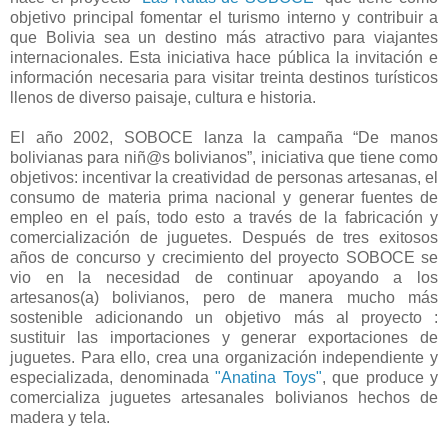
objetivo principal fomentar el turismo interno y contribuir a
que Bolivia sea un destino más atractivo para viajantes
internacionales. Esta iniciativa hace pública la invitación e
información necesaria para visitar treinta destinos turísticos
llenos de diverso paisaje, cultura e historia.
El año 2002, SOBOCE lanza la campaña “De manos
bolivianas para niñ@s bolivianos”, iniciativa que tiene como
objetivos: incentivar la creatividad de personas artesanas, el
consumo de materia prima nacional y generar fuentes de
empleo en el país, todo esto a través de la fabricación y
comercialización de juguetes. Después de tres exitosos
años de concurso y crecimiento del proyecto SOBOCE se
vio en la necesidad de continuar apoyando a los
artesanos(a) bolivianos, pero de manera mucho más
sostenible adicionando un objetivo más al proyecto :
sustituir las importaciones y generar exportaciones de
juguetes. Para ello, crea una organización independiente y
especializada, denominada
"Anatina Toys"
, que produce y
comercializa juguetes artesanales bolivianos hechos de
madera y tela.