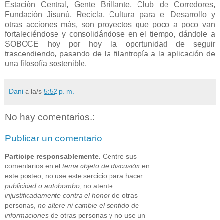
Estación Central, Gente Brillante, Club de Corredores,
Fundación Jisunú, Recicla, Cultura para el Desarrollo y
otras acciones más, son proyectos que poco a poco van
fortaleciéndose y consolidándose en el tiempo, dándole a
SOBOCE hoy por hoy la oportunidad de seguir
trascendiendo, pasando de la filantropía a la aplicación de
una filosofía sostenible.
Dani
a la/s
5:52 p. m.
No hay comentarios.:
Publicar un comentario
Participe responsablemente.
Centre sus
comentarios en el
tema objeto de discusión
en
este posteo, no use este sercicio para hacer
publicidad o autobombo
, no atente
injustificadamente contra el honor
de otras
personas,
no altere ni cambie el sentido de
informaciones
de otras personas y no use un