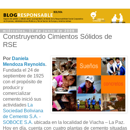
miércoles, 17 de junio de 2009
Construyendo Cimientos Sólidos de
RSE
Por
Daniela
Mendoza Reynolds
.
Fundada el 24 de
septiembre de 1925
con el propósito de
producir y
comercializar
cemento inició sus
actividades
La
Sociedad Boliviana
de Cemento S.A. -
SOBOCE S.A.
ubicada en la localidad de Viacha – La Paz.
Hoy en día, cuenta con cuatro plantas de cemento situadas